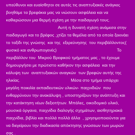
υπεύθυνοι και ευαίσθητοι σε αυτές τις αναπτυξιακές ανάγκες
βοηθάμε τα βρεφάκια μας να νιώσουν ασφάλεια και να
καθιερώσουν μια θερμή σχέση με την παιδαγωγό τους.
Αυτή η δυνατή σχέση ανάμεσα στην
παιδαγωγό και το βρέφος ,χτίζει τα θεμέλια από τα οποία ξεκινάει
το ταξίδι της γνώσης και της εξερεύνησης του περιβάλλοντος(
φυσικό και ανθρωπογενές)
Το
περιβάλλον του Μικρού Βρεφικού τμήματος μας , το έχουμε
δημιουργήσει με πρώτιστο καθήκον την ασφάλεια και την
κάλυψη των αναπτυξιακών αναγκών των βρεφών αυτής της
ηλικίας. Μέσα στο τμήμα υπάρχει
μεγάλη ποικιλία εκπαιδευτικών υλικών- παιχνιδιών που
ενθαρρύνουν την ανακάλυψη , υποστηρίζουν την ανάπτυξη και
την κατάκτηση νέων δεξιοτήτων. Μπάλες, οικοδομικό υλικό,
μουσικά όργανα, παιχνίδια διαλογής σχημάτων, αισθητηριακά
παιχνίδια, βιβλία και πολλά πολλά άλλα , χρησιμοποιούνται για
να διεγείρουν την διαδικασία απόκτησης γνώσεων των μωρών
σας .