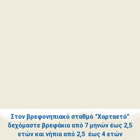
Στον βρεφονηπιακό σταθμό “Χαρταετό”
δεχόμαστε βρεφάκια από 7 μηνών έως 2,5
ετών και νήπια από 2,5 έως 4 ετών